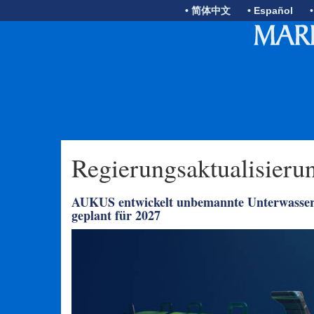
• 简体中文
• Español
Regierungsaktualisieru
AUKUS entwickelt unbemannte Unterwasserf
geplant für 2027