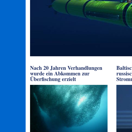
Nach 20 Jahren Verhandlungen
Baltis
wurde ein Abkommen zur
russis
Überfischung erzielt
Stromn