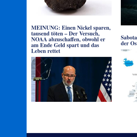
MEINUNG: Einen Nickel sparen,
tausend töten – Der Versuch,
Sabota
NOAA abzuschaffen, obwohl er
der Os
am Ende Geld spart und das
Leben rettet