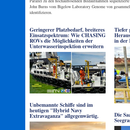
Parallel zu den hochauflösenden Bildaufnahmen sequenziert
John Burns vom Bigelow Laboratory Genome von gesammelte
identifizieren.
Geringerer Platzbedarf, breiteres
Tiefer
Einsatzspektrum: Wie CHASING
Heraus
ROVs die Möglichkeiten der
in der
Unterwasserinspektion erweitern
Unbemannte Schiffe sind im
heutigen "Hybrid Navy
Die Sa
Extravaganza" allgegenwärtig.
Seegra