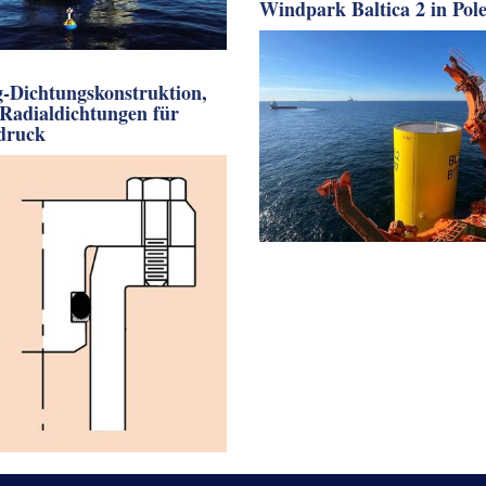
Windpark Baltica 2 in Pole
-Dichtungskonstruktion,
: Radialdichtungen für
druck