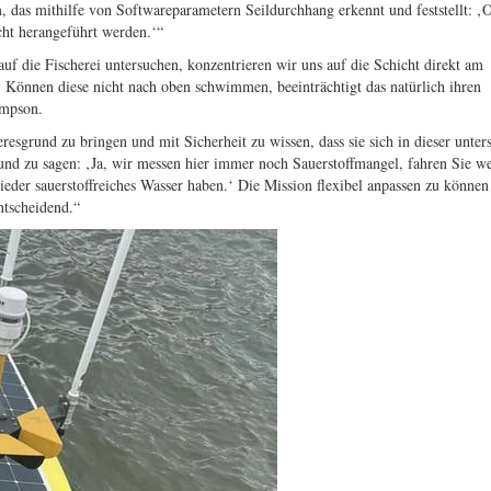
, das mithilfe von Softwareparametern Seildurchhang erkennt und feststellt: ‚O
cht herangeführt werden.‘“
f die Fischerei untersuchen, konzentrieren wir uns auf die Schicht direkt am
. Können diese nicht nach oben schwimmen, beeinträchtigt das natürlich ihren
ompson.
sgrund zu bringen und mit Sicherheit zu wissen, dass sie sich in dieser unter
und zu sagen: ‚Ja, wir messen hier immer noch Sauerstoffmangel, fahren Sie we
ieder sauerstoffreiches Wasser haben.‘ Die Mission flexibel anpassen zu können
ntscheidend.“