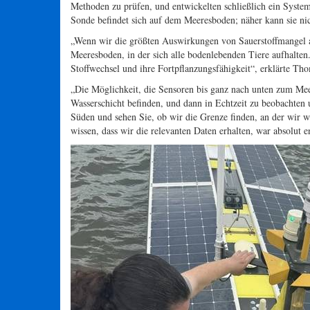
Methoden zu prüfen, und entwickelten schließlich ein System
Sonde befindet sich auf dem Meeresboden; näher kann sie ni
„Wenn wir die größten Auswirkungen von Sauerstoffmangel au
Meeresboden, in der sich alle bodenlebenden Tiere aufhalten
Stoffwechsel und ihre Fortpflanzungsfähigkeit“, erklärte Th
„Die Möglichkeit, die Sensoren bis ganz nach unten zum Meere
Wasserschicht befinden, und dann in Echtzeit zu beobachten 
Süden und sehen Sie, ob wir die Grenze finden, an der wir w
wissen, dass wir die relevanten Daten erhalten, war absolut e