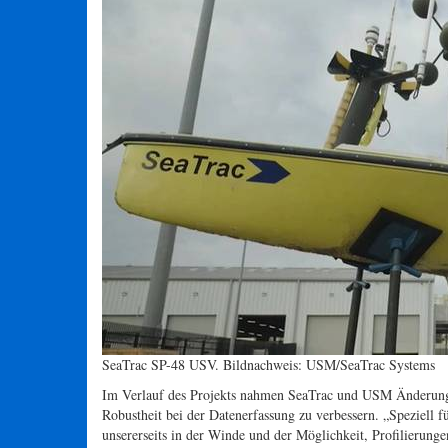
SeaTrac SP-48 USV. Bildnachweis: USM/SeaTrac Systems
Im Verlauf des Projekts nahmen SeaTrac und USM Änderung
Robustheit bei der Datenerfassung zu verbessern. „Speziell f
unsererseits in der Winde und der Möglichkeit, Profilierung