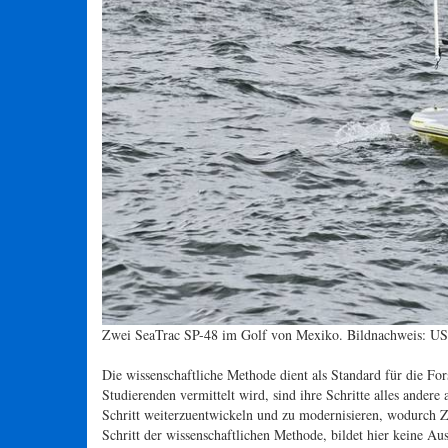
Zwei SeaTrac SP-48 im Golf von Mexiko. Bildnachweis: U
Die wissenschaftliche Methode dient als Standard für die For
Studierenden vermittelt wird, sind ihre Schritte alles andere
Schritt weiterzuentwickeln und zu modernisieren, wodurch Z
Schritt der wissenschaftlichen Methode, bildet hier keine A