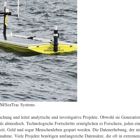
SM/SeaTrac Systems
schung und leitet analytische und investigative Projekte. Obwohl sie Generatio
 als altmodisch. Technologische Fortschritte ermöglichen es Forschern, jeden ei
eit, Geld und sogar Menschenleben gespart werden. Die Datenerhebung, der mi
usnahme. Viele Projekte benötigen umfangreiche Datensätze, die oft in extremen