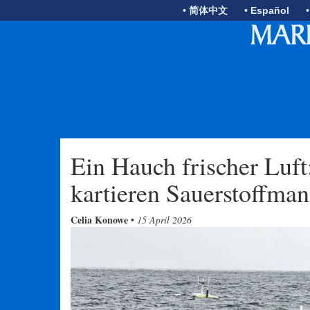
• 简体中文
• Español
Ein Hauch frischer Luf
kartieren Sauerstoffma
Celia Konowe
•
15 April 2026