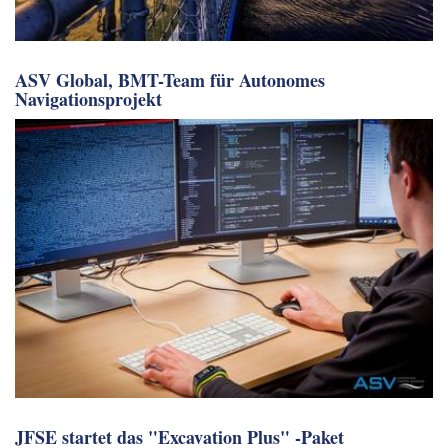
ASV Global, BMT-Team für Autonomes
Navigationsprojekt
JFSE startet das "Excavation Plus" -Paket