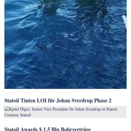
Statoil Tinten LOI für Johan Sverdrup Phase 2
Statoil Awards $ 1,5 Bln Bohrverträge