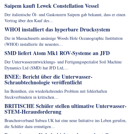
Saipem kauft Lewek Constellation Vessel
Der italienische Öl- und Gaskonzern Saipem gab bekannt, dass er einen
Vertrag über den Kauf des…
WHOI installiert das hyperbare Drucksystem
Die in Massachusetts ansässige Woods Hole Oceanographic Institution
(WHOI) installierte ihr neuestes…
SMD liefert Atom Mk1 ROV-Systeme an JFD
Der Unterwasserentwicklungs- und Fertigungsspezialist Soil Machine
Dynamics Ltd (SMD) hat JFD Ltd,…
BNEE: Bericht über die Unterwasser-
Schraubtechnologie veröffentlicht
Im Bemühen, ein wiederkehrendes Problem mit fehlerhaften
Steckverbindern in kritischen…
BRITISCHE Schüler stellen ultimative Unterwasser-
STEM-Herausforderung
Branchenverband Subsea UK hat eine neue Initiative ins Leben gerufen,
die Schüler dazu ermutigen…