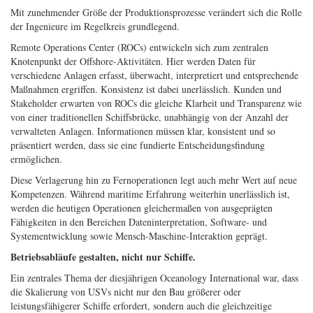
Mit zunehmender Größe der Produktionsprozesse verändert sich die Rolle
der Ingenieure im Regelkreis grundlegend.
Remote Operations Center (ROCs) entwickeln sich zum zentralen
Knotenpunkt der Offshore-Aktivitäten. Hier werden Daten für
verschiedene Anlagen erfasst, überwacht, interpretiert und entsprechende
Maßnahmen ergriffen. Konsistenz ist dabei unerlässlich. Kunden und
Stakeholder erwarten von ROCs die gleiche Klarheit und Transparenz wie
von einer traditionellen Schiffsbrücke, unabhängig von der Anzahl der
verwalteten Anlagen. Informationen müssen klar, konsistent und so
präsentiert werden, dass sie eine fundierte Entscheidungsfindung
ermöglichen.
Diese Verlagerung hin zu Fernoperationen legt auch mehr Wert auf neue
Kompetenzen. Während maritime Erfahrung weiterhin unerlässlich ist,
werden die heutigen Operationen gleichermaßen von ausgeprägten
Fähigkeiten in den Bereichen Dateninterpretation, Software- und
Systementwicklung sowie Mensch-Maschine-Interaktion geprägt.
Betriebsabläufe gestalten, nicht nur Schiffe.
Ein zentrales Thema der diesjährigen Oceanology International war, dass
die Skalierung von USVs nicht nur den Bau größerer oder
leistungsfähigerer Schiffe erfordert, sondern auch die gleichzeitige