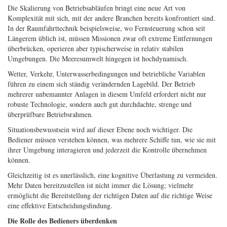
Die Skalierung von Betriebsabläufen bringt eine neue Art von
Komplexität mit sich, mit der andere Branchen bereits konfrontiert sind.
In der Raumfahrttechnik beispielsweise, wo Fernsteuerung schon seit
Längerem üblich ist, müssen Missionen zwar oft extreme Entfernungen
überbrücken, operieren aber typischerweise in relativ stabilen
Umgebungen. Die Meeresumwelt hingegen ist hochdynamisch.
Wetter, Verkehr, Unterwasserbedingungen und betriebliche Variablen
führen zu einem sich ständig verändernden Lagebild. Der Betrieb
mehrerer unbemannter Anlagen in diesem Umfeld erfordert nicht nur
robuste Technologie, sondern auch gut durchdachte, strenge und
überprüfbare Betriebsrahmen.
Situationsbewusstsein wird auf dieser Ebene noch wichtiger. Die
Bediener müssen verstehen können, was mehrere Schiffe tun, wie sie mit
ihrer Umgebung interagieren und jederzeit die Kontrolle übernehmen
können.
Gleichzeitig ist es unerlässlich, eine kognitive Überlastung zu vermeiden.
Mehr Daten bereitzustellen ist nicht immer die Lösung; vielmehr
ermöglicht die Bereitstellung der richtigen Daten auf die richtige Weise
eine effektive Entscheidungsfindung.
Die Rolle des Bedieners überdenken