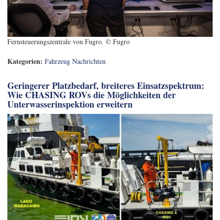
Fernsteuerungszentrale von Fugro. © Fugro
Kategorien:
Fahrzeug Nachrichten
Geringerer Platzbedarf, breiteres Einsatzspektrum:
Wie CHASING ROVs die Möglichkeiten der
Unterwasserinspektion erweitern