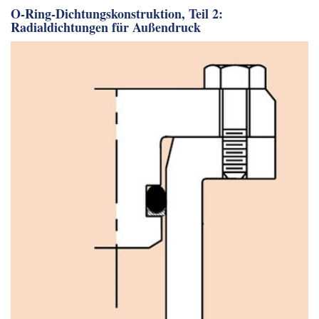
O-Ring-Dichtungskonstruktion, Teil 2:
Radialdichtungen für Außendruck