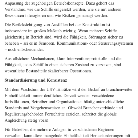
Anpassung der zugehörigen Betriebskonzepte. Dazu gehört das
Verständnis, wie die Schiffe eingesetzt werden, wie sie mit anderen
Ressourcen interagieren und wie Risiken gemanagt werden.
Die Berücksichtigung von Ausfällen bei der Konstruktion ist
insbesondere im großen Maßstab wichtig. Wenn mehrere Schiffe
gleichzeitig in Betrieb sind, wird die Fähigkeit, Störungen sicher zu
beheben – sei es in Sensoren, Kommunikations- oder Steuerungssystemen
– noch entscheidender.
Ausfallsichere Mechanismen, klare Interventionsprotokolle und die
Fähigkeit, jedes Schiff in einen sicheren Zustand zu versetzen, sind
wesentliche Bestandteile skalierbarer Operationen.
Standardisierung und Konsistenz
Mit dem Wachstum der USV-Einsätze wird der Bedarf an branchenweiter
Einheitlichkeit immer deutlicher. Derzeit wenden verschiedene
Jurisdiktionen, Betreiber und Organisationen häufig unterschiedliche
Standards und Vorgehensweisen an. Obwohl Branchenverbände und
Regulierungsbehörden Fortschritte erzielen, schreitet die globale
Angleichung stetig voran.
Für Betreiber, die mehrere Anlagen in verschiedenen Regionen
verwalten, kann diese mangelnde Einheitlichkeit Herausforderungen mit