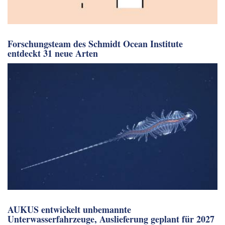
Forschungsteam des Schmidt Ocean Institute
entdeckt 31 neue Arten
AUKUS entwickelt unbemannte
Unterwasserfahrzeuge, Auslieferung geplant für 2027