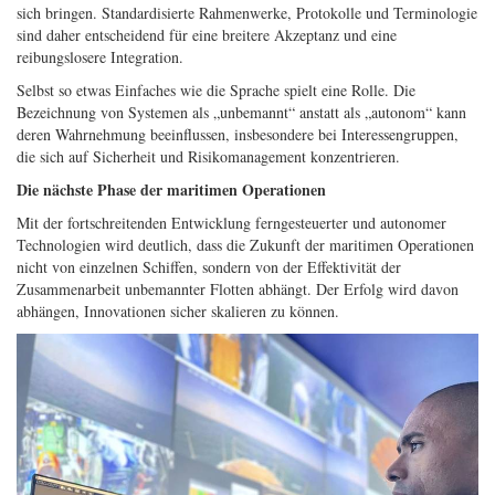
sich bringen. Standardisierte Rahmenwerke, Protokolle und Terminologie
sind daher entscheidend für eine breitere Akzeptanz und eine
reibungslosere Integration.
Selbst so etwas Einfaches wie die Sprache spielt eine Rolle. Die
Bezeichnung von Systemen als „unbemannt“ anstatt als „autonom“ kann
deren Wahrnehmung beeinflussen, insbesondere bei Interessengruppen,
die sich auf Sicherheit und Risikomanagement konzentrieren.
Die nächste Phase der maritimen Operationen
Mit der fortschreitenden Entwicklung ferngesteuerter und autonomer
Technologien wird deutlich, dass die Zukunft der maritimen Operationen
nicht von einzelnen Schiffen, sondern von der Effektivität der
Zusammenarbeit unbemannter Flotten abhängt. Der Erfolg wird davon
abhängen, Innovationen sicher skalieren zu können.