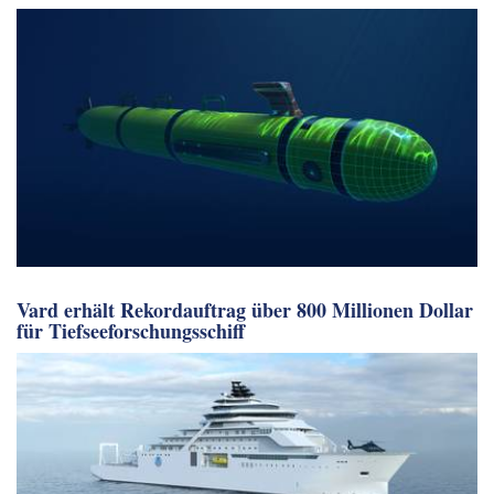
Vard erhält Rekordauftrag über 800 Millionen Dollar
für Tiefseeforschungsschiff