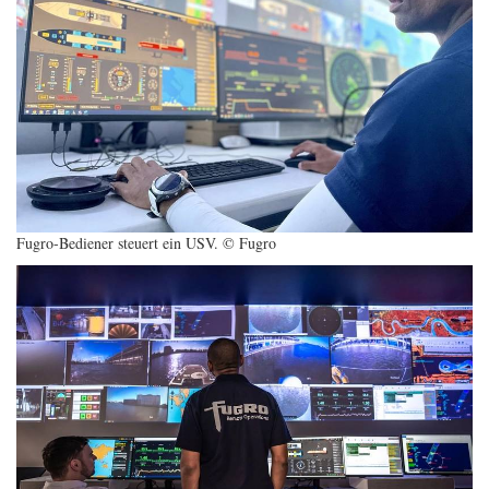
Fugro-Bediener steuert ein USV. © Fugro